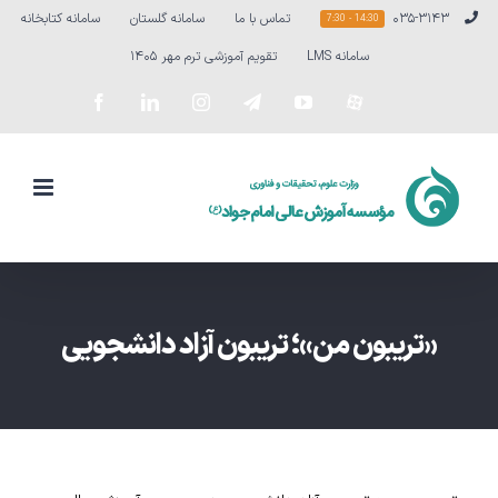
Ski
۰۳۵-۳۱۴۳
تماس با ما
سامانه گلستان
سامانه کتابخانه
14:30 - 7:30
t
سامانه LMS
تقویم آموزشی ترم مهر ۱۴۰۵
conten
سفارشی
YouTube
Telegram
Instagram
LinkedIn
Facebook
«تریبون من»؛ تریبون آزاد دانشجویی