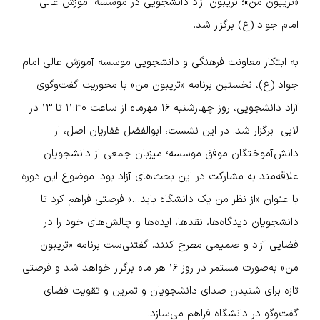
«تریبون من»؛ تریبون آزاد دانشجویی در موسسه آموزش عالی
امام جواد (ع) برگزار شد.
به ابتکار معاونت فرهنگی و دانشجویی موسسه آموزش عالی امام
جواد (ع)، نخستین برنامه «تریبون من» با محوریت گفت‌وگوی
آزاد دانشجویی، روز چهارشنبه ۱۶ مهرماه از ساعت ۱۱:۳۰ تا ۱۳ در
لابی برگزار شد. در این نشست، ابوالفضل غفاریان اصل، از
دانش‌آموختگان موفق موسسه؛ میزبان جمعی از دانشجویان
علاقه‌مند به مشارکت در این بحث‌های آزاد بود. موضوع این دوره
با عنوان «از نظر من یک دانشگاه باید…» فرصتی فراهم کرد تا
دانشجویان دیدگاه‌ها، نقدها، ایده‌ها و چالش‌های خود را در
فضایی آزاد و صمیمی مطرح کنند. گفتنی‌ست برنامه «تریبون
من» به‌صورت مستمر در روز ۱۶ هر ماه برگزار خواهد شد و فرصتی
تازه برای شنیدن صدای دانشجویان و تمرین و تقویت فضای
گفت‌وگو در دانشگاه فراهم می‌سازد.