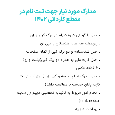
مدارک مورد نیاز جهت ثبت نام در
مقطع کاردانی ۱۴۰۲
• اصل یا گواهی دوره دیپلم دو برگ کپی از آن .
• ریزنمرات سه ساله هنرستان و کپی آن
• اصل شناسنامه و دو برگ کپی از تمام صفحات
• اصل کارت ملی به همراه دو برگ کپی(پشت و رو)
• ۶ قطعه عکس
• اصل مدرک نظام وظیفه و کپی آن ( برای کسانی که
کارت پایان خدمت یا معافیت دارند)
• انجام امور مربوط به تائیدیه تحصیلی دیپلم (از سایت
emt.medu.ir)
• پرداخت شهریه