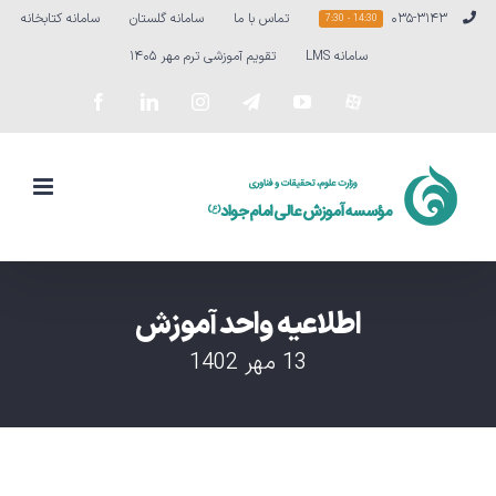
Ski
۰۳۵-۳۱۴۳
تماس با ما
سامانه گلستان
سامانه کتابخانه
14:30 - 7:30
t
سامانه LMS
تقویم آموزشی ترم مهر ۱۴۰۵
conten
سفارشی
YouTube
Telegram
Instagram
LinkedIn
Facebook
اطلاعیه واحد آموزش
13 مهر 1402