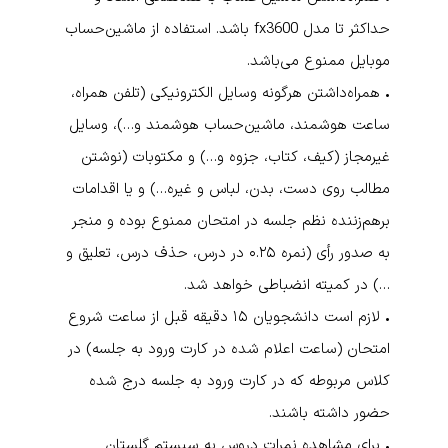
حداکثر تا مدل fx3600 باشد. استفاده از ماشین‌حساب
موبایل ممنوع می‌باشد.
• همراه‌داشتن هرگونه وسایل الکترونیکی (تلفن همراه،
ساعت هوشمند، ماشین‌حساب هوشمند و…)، وسایل
غیرمجاز (کیف، کتاب، جزوه و…) و مکتوبات (نوشتن
مطالب روی دست، بدن، لباس و غیره…) و یا اقدامات
برهم‌زننده نظم جلسه در امتحان ممنوع بوده و منجر
به صدور رأی (نمره ۰.۲۵ در درس، حذف درس، تعلیق و
…) در کمیته انضباطی خواهد شد.
• لازم است دانشجویان ۱۵ دقیقه قبل از ساعت شروع
امتحان (ساعت اعلام شده در کارت ورود به جلسه) در
کلاس مربوطه که در کارت ورود به جلسه درج شده
حضور داشته باشند.
• برای مشاهده نمرات دروس به سیستم گلستان