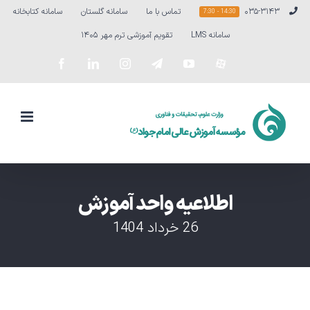
Ski
۰۳۵-۳۱۴۳
تماس با ما
سامانه گلستان
سامانه کتابخانه
14:30 - 7:30
t
سامانه LMS
تقویم آموزشی ترم مهر ۱۴۰۵
conten
سفارشی
YouTube
Telegram
Instagram
LinkedIn
Facebook
اطلاعیه واحد آموزش
26 خرداد 1404