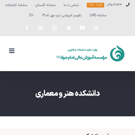
Ski
۰۳۵-۳۱۴۳
تماس با ما
سامانه گلستان
سامانه کتابخانه
14:30 - 7:30
t
سامانه LMS
تقویم آموزشی ترم مهر ۱۴۰۵
En
conten
سفارشی
YouTube
Telegram
Instagram
LinkedIn
Facebook
دانشکده هنر و معماری