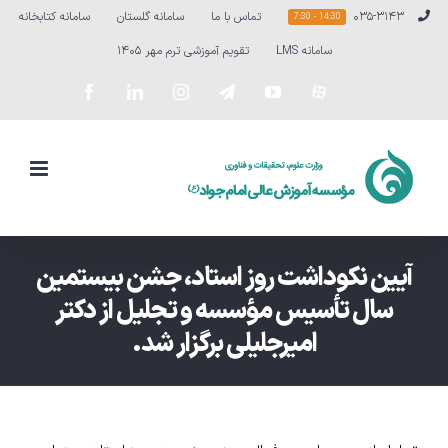
Ski
۰۳۵-۳۱۴۳
تماس با ما
سامانه گلستان
سامانه کتابخانه
14:30 - 7:30
t
سامانه LMS
تقویم آموزشی ترم مهر ۱۴۰۵
conten
سفارشی
YouTube
Telegram
Instagram
LinkedIn
Facebook
آیین نکوداشت روز استاد، جشن بیستمین
سال تأسیس مؤسسه و تجلیل از دکتر
امیرجلیلی برگزار شد.