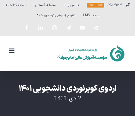
Ski
۰۳۵-۳۱۴۳
تماس با ما
سامانه گلستان
سامانه کتابخانه
14:30 - 7:30
t
سامانه LMS
تقویم آموزشی ترم مهر ۱۴۰۵
conten
سفارشی
YouTube
Telegram
Instagram
LinkedIn
Facebook
اردوی کویرنوردی دانشجویی ۱۴۰۱
2 دی 1401