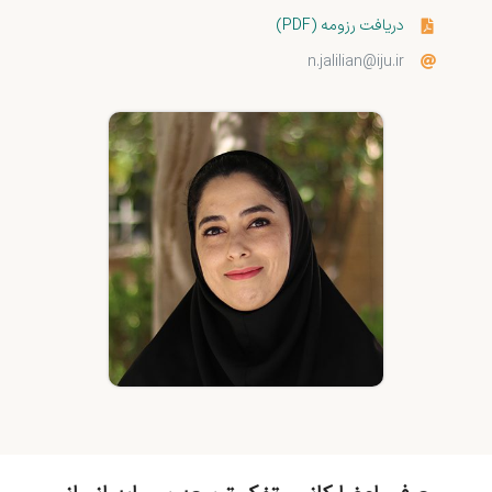
دریافت رزومه (PDF)
n.jalilian@iju.ir