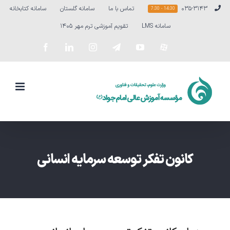
Ski
۰۳۵-۳۱۴۳
تماس با ما
سامانه گلستان
سامانه کتابخانه
14:30 - 7:30
t
سامانه LMS
تقویم آموزشی ترم مهر ۱۴۰۵
conten
سفارشی
YouTube
Telegram
Instagram
LinkedIn
Facebook
کانون تفکر توسعه سرمایه انسانی