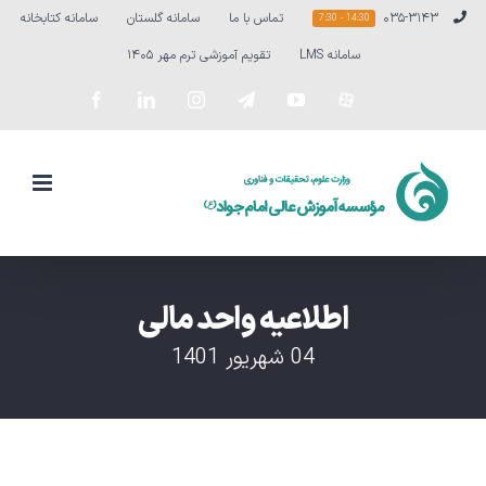
Ski
۰۳۵-۳۱۴۳
تماس با ما
سامانه گلستان
سامانه کتابخانه
14:30 - 7:30
t
سامانه LMS
تقویم آموزشی ترم مهر ۱۴۰۵
conten
سفارشی
YouTube
Telegram
Instagram
LinkedIn
Facebook
اطلاعیه واحد مالی
04 شهریور 1401