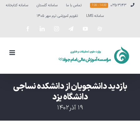
Ski
۰۳۵-۳۱۴۳
تماس با ما
سامانه گلستان
سامانه کتابخانه
14:30 - 7:30
t
سامانه LMS
تقویم آموزشی ترم مهر ۱۴۰۵
conten
سفارشی
YouTube
Telegram
Instagram
LinkedIn
Facebook
بازدید دانشجویان از دانشکده نساجی
دانشگاه یزد
۱۹ آذر۱۴۰۲