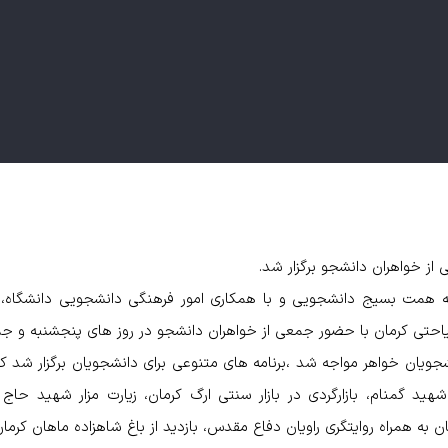
از خواهران دانشجو برگزار شد.
ه همت بسیج دانشجویی و با همکاری امور فرهنگی دانشجویی دانشگاه،
کرمان با حضور جمعی از خواهران دانشجو در روز های پنجشنبه و جمعه ، دوم و س
شجویان خواهر مواجه شد ،برنامه های متنوعی برای دانشجویان برگزار شد که از
 شهید گمنام، بازارگردی در بازار سنتی ارگ کرمان، زیارت مزار شهید حاج
به همراه روایتگری راویان دفاع مقدس، بازدید از باغ شاهزاده ماهان کرمان 