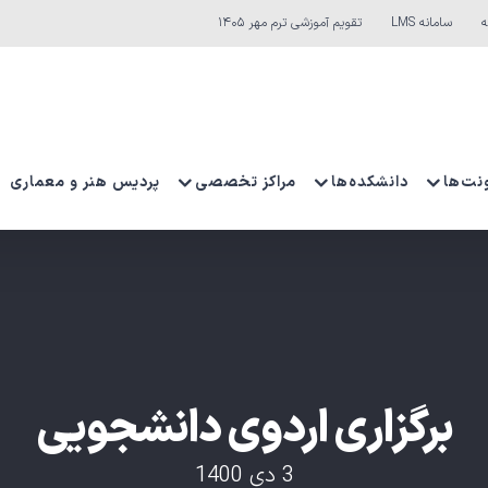
ه
سامانه LMS
تقویم آموزشی ترم مهر ۱۴۰۵
نت‌ها
دانشکده‌ها
مراکز تخصصی
پردیس هنر و معماری
برگزاری اردوی دانشجویی
3 دی 1400