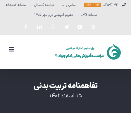
Ski
۰۳۵-۳۱۴۳
تماس با ما
سامانه گلستان
سامانه کتابخانه
14:30 - 7:30
t
سامانه LMS
تقویم آموزشی ترم مهر ۱۴۰۵
conten
سفارشی
YouTube
Telegram
Instagram
LinkedIn
Facebook
تفاهمنامه تربیت بدنی
۱۵ اسفند۱۴۰۲