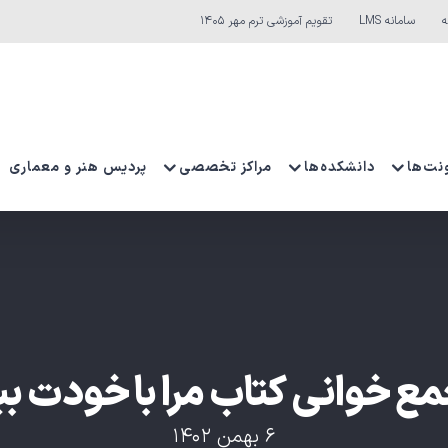
ه
سامانه LMS
تقویم آموزشی ترم مهر ۱۴۰۵
نت‌ها
دانشکده‌ها
مراکز تخصصی
پردیس هنر و معماری
ع خوانی کتاب مرا با خودت بب
۶ بهمن ۱۴۰۲