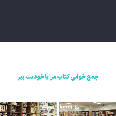
جمع خوانی کتاب مرا با خودتت ببر