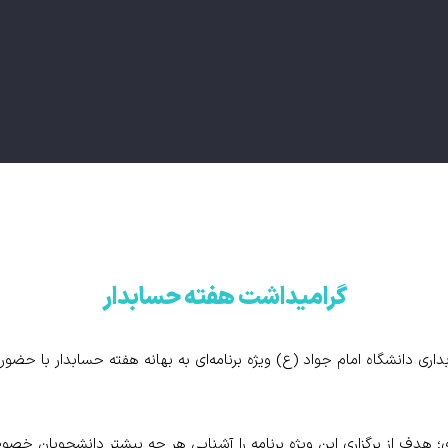
گرامیداشت هفته حسابدار
داری دانشگاه امام جواد (ع) ویژه برنامه‌ای به بهانه هفته حسابدار با حضو
 هدف از برگزاری این ویژه برنامه را آشنایی هر چه بیشتر دانشجویان خصوص