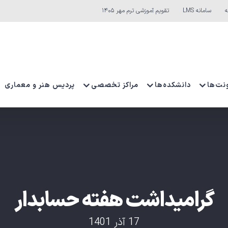
ه
سامانه LMS
تقویم آموزشی ترم مهر ۱۴۰۵
نت‌ها
دانشکده‌ها
مراکز تخصصی
پردیس هنر و معماری
گرامیداشت هفته حسابدار
17 آذر 1401