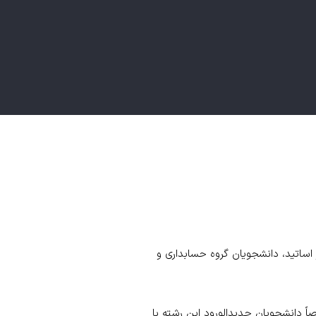
ر اساتید، دانشجویان گروه حسابداری و
اً دانشجویان جدیدالورود این رشته با