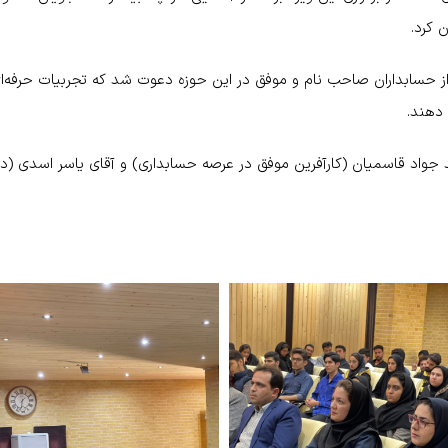
 کرد.
از حسابداران صاحب نام و موفق در این حوزه دعوت شد که تجربیات حرفه‌ای 
دهند.
حمد جواد قاسمیان (کارآفرین موفق در عرصه حسابداری) و آقای یاسر اسدی 