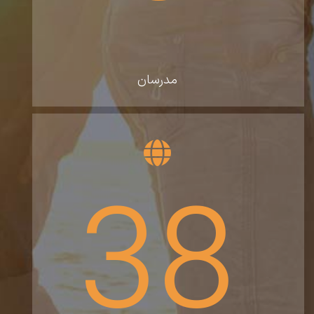
مدرسان
38