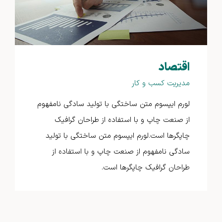
اقتصاد
مدیریت کسب و کار
لورم ایپسوم متن ساختگی با تولید سادگی نامفهوم
از صنعت چاپ و با استفاده از طراحان گرافیک
چاپگرها است.لورم ایپسوم متن ساختگی با تولید
سادگی نامفهوم از صنعت چاپ و با استفاده از
طراحان گرافیک چاپگرها است.