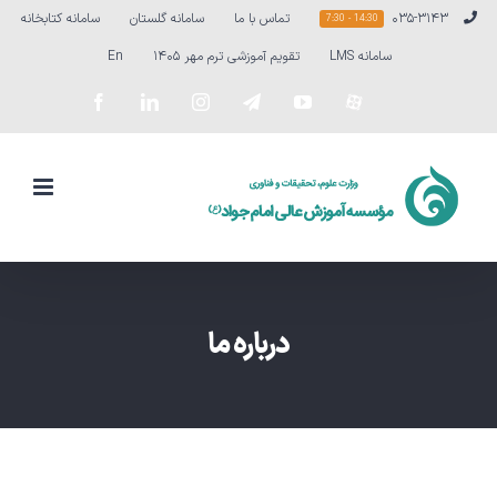
Ski
۰۳۵-۳۱۴۳
تماس با ما
سامانه گلستان
سامانه کتابخانه
14:30 - 7:30
t
سامانه LMS
تقویم آموزشی ترم مهر ۱۴۰۵
En
conten
سفارشی
YouTube
Telegram
Instagram
LinkedIn
Facebook
درباره ما