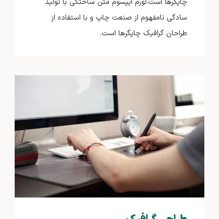
چاپگرها است.لورم ایپسوم متن ساختگی با تولید
سادگی نامفهوم از صنعت چاپ و با استفاده از
طراحان گرافیک چاپگرها است.