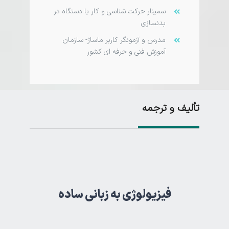
سمینار حرکت شناسی و کار با دستگاه در
بدنسازی
مدرس و آزمونگر کاربر ماساژ- سازمان
آموزش فنی و حرفه­ ای­ کشور
تألیف و ترجمه
فیزیولوژی به زبانی ساده
فیزیولوژی به زبانی ساده
تألیف ۱۴۰۰