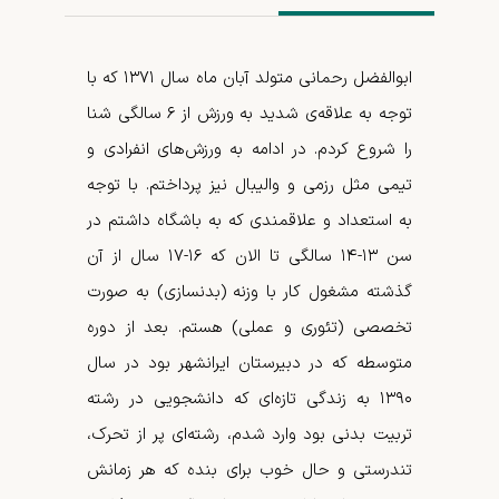
ابوالفضل رحمانی متولد آبان ماه سال ۱۳۷۱ که با
توجه به علاقه­‌ی شدید به ورزش از ۶ سالگی شنا
را شروع کردم. در ادامه به ورزش­‌های انفرادی و
تیمی مثل رزمی و والیبال نیز پرداختم. با توجه
به استعداد و علاقمندی که به باشگاه داشتم در
سن ۱۳-۱۴ سالگی تا الان که ۱۶-۱۷ سال از آن
گذشته مشغول کار با وزنه (بدنسازی) به صورت
تخصصی (تئوری و عملی) هستم. بعد از دوره
متوسطه که در دبیرستان ایرانشهر بود در سال
۱۳۹۰ به زندگی تازه­‌ای که دانشجویی در رشته
تربیت بدنی بود وارد شدم، رشته­‌ای پر از تحرک،
تندرستی و حال خوب برای بنده که هر زمانش