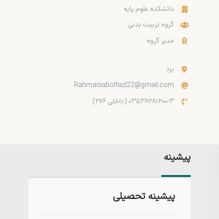
دانشکده علوم پایه
گروه تربیت بدنی
مدیر گروه
یزد
Rahmaniabolfazl22@gmail.com
۰۳۵۳۸۲۸۱۲۰۰-۳ (داخلی ۲۷۶)
پیشینه
پیشینه تحصیلی