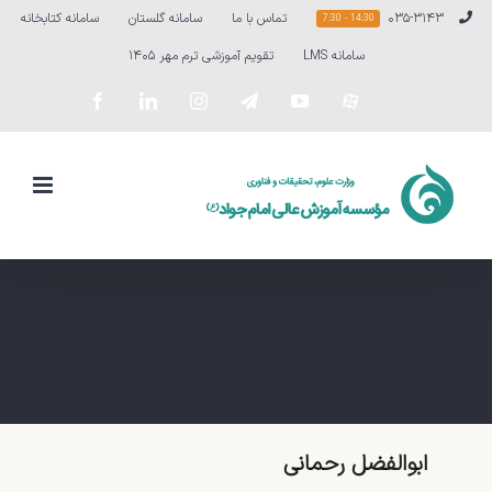
Ski
۰۳۵-۳۱۴۳
تماس با ما
سامانه گلستان
سامانه کتابخانه
14:30 - 7:30
t
سامانه LMS
تقویم آموزشی ترم مهر ۱۴۰۵
conten
سفارشی
YouTube
Telegram
Instagram
LinkedIn
Facebook
ابوالفضل رحمانی