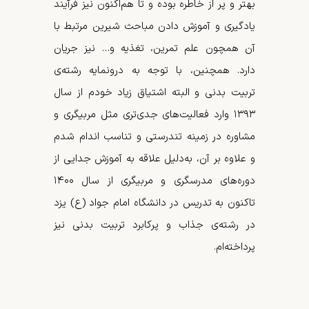
بهتر و پر از خاطره بوده و تا هم­‌اکنون نیز فرآیند
یادگیری و آموزش دادن مباحث شیرین مرتبط با
آن همچون علم تمرین، تغذیه و… نیز جریان
دارد. همچنین، با توجه به درون­مایه رشته­‌ی
تربیت بدنی و البته اشتیاق زیاد خودم از سال
۱۳۹۳ وارد فعالیت­‌های جدی­‌تری مثل مربی­گری و
مشاوره در زمینه تندرستی و تناسب اندام شدم
و علاوه بر آن، به‌­دلیل علاقه­ به آموزش جدایی از
دوره‌های مدرس­گری و مربی­گری از سال ۱۴۰۰
تاکنون به تدریس در دانشگاه امام جواد (ع) یزد
در رشته­­‌ی جذاب و پرکابرد تربیت بدنی نیز
پرداخته­‌ام.