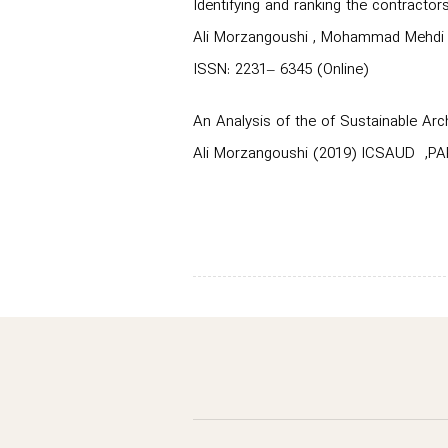
Identifying and ranking the contractors
Ali Morzangoushi , Mohammad Mehdi Kh
ISSN: 2231– 6345 (Online)
An Analysis of the of Sustainable Arc
Ali Morzangoushi (2019) ICSAUD ,PAR