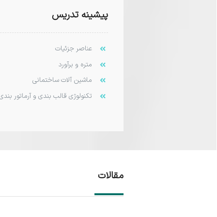
پیشینه تدریس
عناصر جزئیات
متره و برآورد
ماشین آلات ساختمانی
تکنولوژی قالب بندی و آرماتور بندی
مقالات