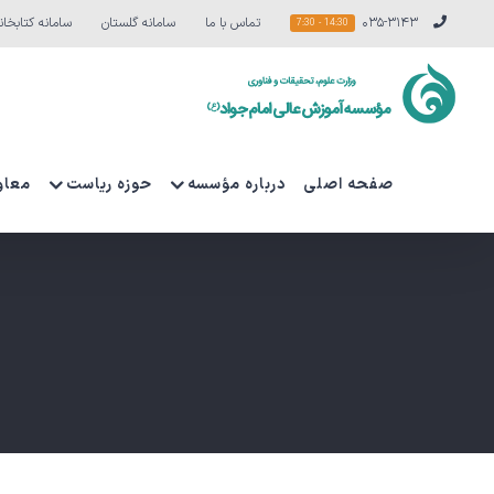
Ski
۰۳۵-۳۱۴۳
تماس با ما
سامانه گلستان
سامانه کتابخان
14:30 - 7:30
t
conten
صفحه اصلی
درباره مؤسسه
حوزه ریاست
معاو