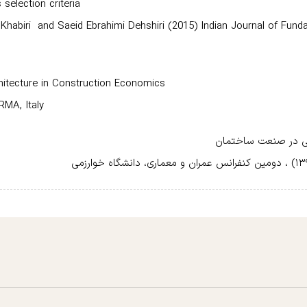
 selection criteria
abiri and Saeid Ebrahimi Dehshiri (2015) Indian Journal of Funda
hitecture in Construction Economics
MA, Italy
ایی در صنعت ساختمان