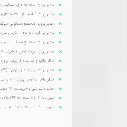
مدیر پروژه، مجتمع های مسکونی سروش، ملاصدرا ۱۴ ، پزشکان طالقانی
مدیر پروژه آماده سازی ۲۲ هکتاری شهرک طوس اردکان، ۱۳۹۴ – ۱۳۹۵ )
مدیر پروژه، مجتمع مسکونی سیکاس پارک پ
مدیر پیمان، مجتمع مسکونی میرداماد ۱، ۱۳۹۲ تا
مدیر پروژه، مجتمع مسکونی مهتاب پزشکان ۷۳ واحد – فاز 
مدیر پروژه، پروژه امین ۱، شرکت تعاونی مسکن کارکنان دادگستری، ۱۳۸۷ – ۱۳۹۰
ناظر عالیه و نماینده کارفرما، پروژه امین ۱، شرکت تعاونی مسکن عدالت دادگستری ی
مدیر پروژه، پروژه های باران ۱ (۸۴ واحد) ، باران ۲ (۸۴ واحد) ، باران ۳ (۱۰۰ واحد)، جام جم ۱ (۸۴ واحد) انبوه سازان فراز یزد، ۱۳۸۷ تا ۱۳۹۰
ناظر عالیه کارفرما، پروژه ۱۴۰ واحدی امین ۱ دادگستری ، ۱۳۸۷
مدیر دفتر فنی و سرپرست، ۱۳ بلوک ۹ طبقه آپارتمانهای امام علی، ۱۳۸۳
سرپرست کارگاه ،مجتمع ۱۴۶ واحدی آبنوس ۱ و ۲۰ واحدی آبنوس۲، ۱۳۸۰ تا ۱۳۸۳
سرپرست کارگاه، کتابخانه وزیری مسجد