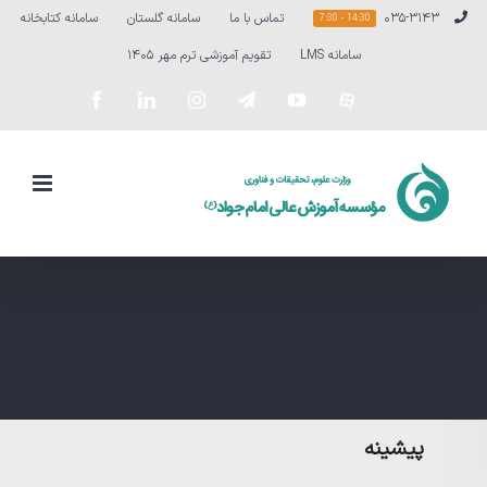
Ski
۰۳۵-۳۱۴۳
تماس با ما
سامانه گلستان
سامانه کتابخانه
14:30 - 7:30
t
سامانه LMS
تقویم آموزشی ترم مهر ۱۴۰۵
conten
سفارشی
YouTube
Telegram
Instagram
LinkedIn
Facebook
پیشینه