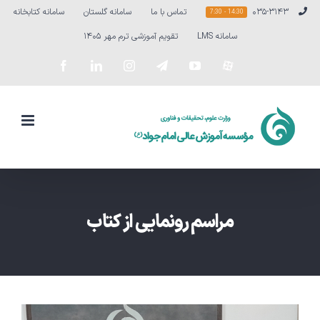
Ski
۰۳۵-۳۱۴۳
تماس با ما
سامانه گلستان
سامانه کتابخانه
14:30 - 7:30
t
سامانه LMS
تقویم آموزشی ترم مهر ۱۴۰۵
conten
سفارشی
YouTube
Telegram
Instagram
LinkedIn
Facebook
مراسم رونمایی از کتاب