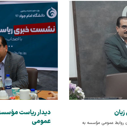
زبان
دیدار ریاست مؤسسه ب
عمومی
ای روابط عمومی مؤسسه به