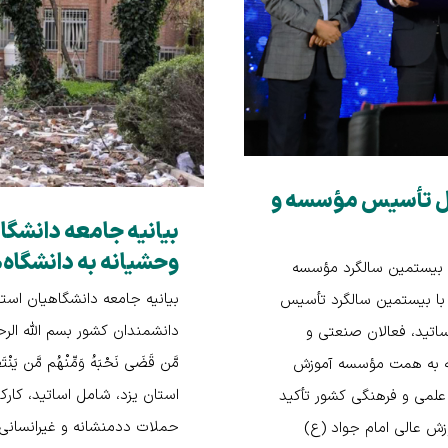
ال تأسیس مؤسسه و
بیانیه جامعه دانشگ
وحشیانه به دانشگاه‌
ا بیستمین سالگرد مؤسسه
بیانیه جامعه دانشگاهیان است
 با بیستمین سالگرد تأسیس
دانشمندان کشور بسم الله الرحمن الرحیم
اتید، فعالان صنعتی و
 که به همت مؤسسه آموزش
استان یزد، شامل اساتید، کارکن
 علمی و فرهنگی کشور تأکید
حملات ددمنشانه و غیرانسانی 
ش عالی امام جواد (ع)