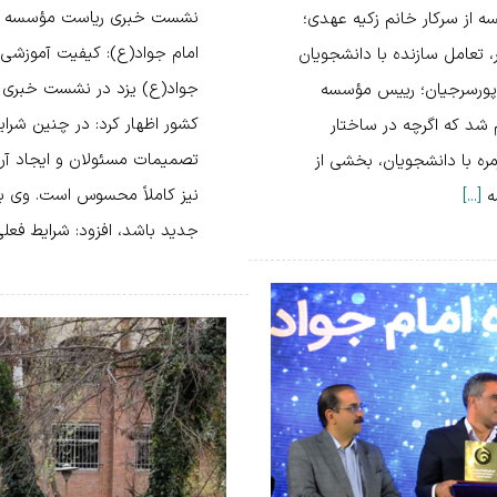
نشست خبری ریاست مؤسسه با ا
 از سرکار خانم زکیه عهدی؛
امام جواد(ع): کیفیت آموزشی
 تعامل سازنده با دانشجویان
جواد(ع) یزد در نشست خبری به
ر پورسرجیان؛ رییس مؤسسه
کشور اظهار کرد: در چنین شرا
 شد که اگرچه در ساختار
تصمیمات مسئولان و ایجاد آرا
مره با دانشجویان، بخشی از
نیز کاملاً محسوس است. وی با 
سه
[...]
جدید باشد، افزود: شرایط فعل