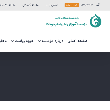
Ski
۰۳۵-۳۱۴۳
تماس با ما
سامانه گلستان
سامانه کتابخان
14:30 - 7:30
t
conten
صفحه اصلی
درباره مؤسسه
حوزه ریاست
معاو